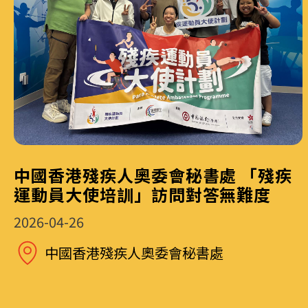
中國香港殘疾人奧委會秘書處 「殘疾
運動員大使培訓」訪問對答無難度
2026-04-26
中國香港殘疾人奧委會秘書處