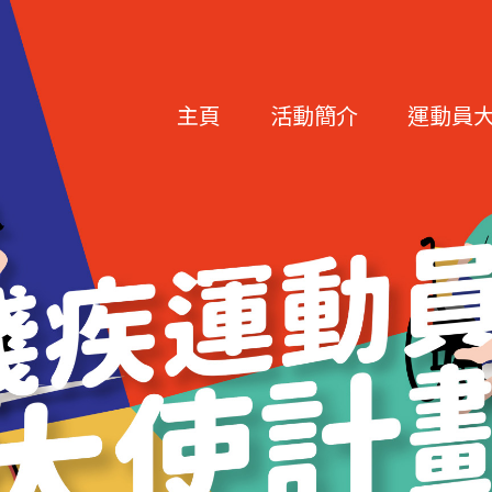
Main navigation
主頁
活動簡介
運動員