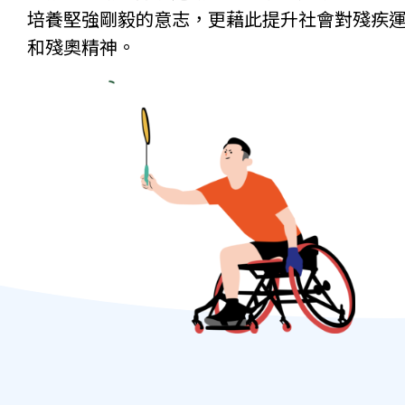
培養堅強剛毅的意志，更藉此提升社會對殘疾
和殘奧精神。