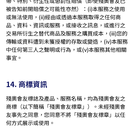
帶、特別、衍生性或懲罰性賠償（即使殘奧會友已
被告知前開賠償之可能性亦然）：(i)本服務之使用
或無法使用，(ii)經由或透過本服務取得之任何商
品、資料、資訊或服務，或接收之訊息，或進行之
交易所衍生之替代商品及服務之購買成本，(iii)您的
傳輸或資料遭到未獲授權的存取或變造，(iv)本服務
中任何第三人之聲明或行為，或(v)本服務其他相關
事宜。
14. 商標資訊
殘奧會友標誌及產品、服務名稱，均為殘奧會友之
商標（以下簡稱「殘奧會友標章」）。未經殘奧會
友事先之同意，您同意不將「殘奧會友標章」以任
何方式展示或使用。