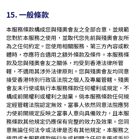
15. 一般條款
本服務條款構成您與殘奧會友之全部合意，並規範
您對於本服務之使用，並取代您先前與殘奧會友所
為之任何約定。您使用相關服務、第三方內容或軟
體時，亦應符合適用之額外條款及條件。本服務條
款及您與殘奧會友之關係，均受到香港法律所管
轄，不適用其涉外法律原則。您與殘奧會友均同意
接受香港特別行政區法院之個人及專屬管轄。殘奧
會友未行使或執行本服務條款任何權利或規定，不
構成前開權利或權利之拋棄。倘本服務條款任何規
定經管轄法院認定無效，當事人依然同意法院應努
力使前開規定反映之當事人意向具備效力，且本服
務條款其他規定仍應保有完整的效力及效果。您同
意無論任何法令或法律是否有其他規定，本服務之
使用或本服務條款所衍生或相關之任何主張或訴訟