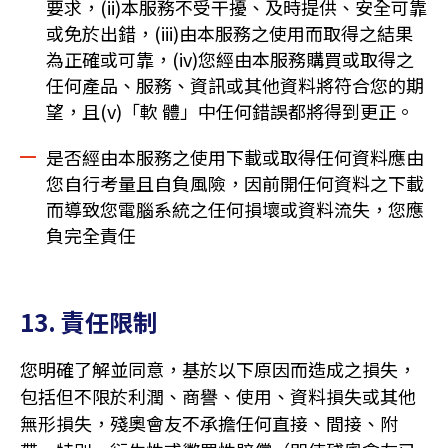
要求，(ii)本服務不受干擾、及時提供、安全可靠
或免於出錯，(iii)由本服務之使用而取得之結果
為正確或可靠，(iv)您經由本服務購買或取得之
任何產品、服務、資訊或其他資料將符合您的期
望，且(v)「軟 體」中任何錯誤都將得到更正。
是否經由本服務之使用下載或取得任何資料應由
您自行考量且自負風險，因前開任何資料之下載
而導致您電腦系統之任何損壞或資料流失，您應
負完全責任
13. 責任限制
您明確了解並同意，基於以下原因而造成之損失，
包括但不限於利潤、商譽、使用、資料損失或其他
無形損失，殘奧會友不承擔任何直接、間接、附