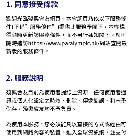
1. 同意接受條款
歡迎光臨殘奧會友網頁。本會網頁乃依以下服務條
件(下稱”服務條件”)提供此服務予閣下，本機構
得隨時更新該服務條件，而不另行通知閣下。您可
隨時造訪
https://www.paralympic.hk/
網站查閱最
新版的服務條件。
2. 服務說明
殘奧會友目前為使用者提線上資源，任何使用者通
訊或個人化設定之時效、刪除、傳遞錯誤、和未予
儲存，殘奧會友均不予負責。
為使用本服務，您必須能夠以直接的方式或經由可
使用到網路內容的裝置，進入全球資訊網，並支付