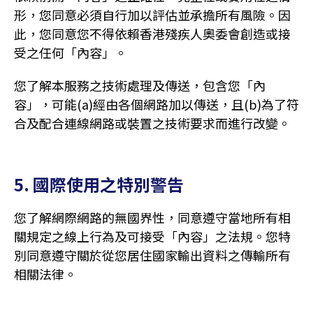
形，您同意必須自行加以評估並承擔所有風險。因
此，您同意您不得依賴香港殘疾人奧委會創造或接
受之任何「內容」。
您了解本服務之技術處理及傳送，包含您「內
容」，可能(a)經由各個網路加以傳送，且(b)為了符
合及配合連線網路或裝置之技術要求而進行改變。
5. 國際使用之特別警告
您了解網際網路的無國界性，同意遵守當地所有相
關規定之線上行為及可接受「內容」之法規。您特
別同意遵守關於從您居住國家輸出資料之傳輸所有
相關法律。