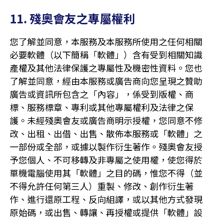
11. 殘奧會友之專屬權利
您了解並同意，本服務及本服務所使用之任何相關
必要軟體（以下簡稱「軟體」）含有受到相關知識
產權及其他法律保護之專屬性及機密性資料。您也
了解並同意，經由本服務或廣告商向您呈現之贊助
廣告或資訊所包含之「內容」，係受到版權、商
標、服務標章、專利或其他專屬權利及法律之保
護。未經殘奧會友或廣告商明示授權，您同意不修
改、出租、出借、出售、散佈本服務或「軟體」之
一部份或全部，或據以製作衍生著作。殘奧會友授
予您個人、不可移轉及非專屬之使用權，使您得於
單機電腦使用其「軟體」之目的碼，惟您不得（並
不得允許任何第三人）重製、修改、創作衍生著
作、進行還原工程、反向組譯，或以其他方式發現
原始碼，或出售、轉讓、再授權或提供「軟體」設