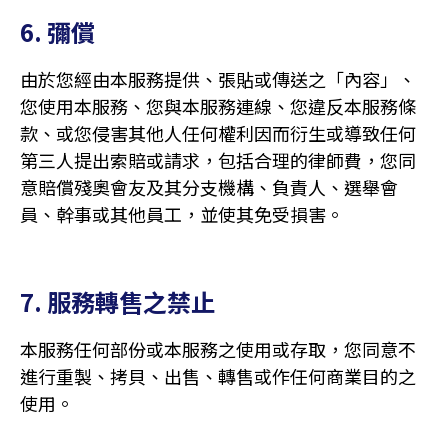
6. 彌償
由於您經由本服務提供、張貼或傳送之「內容」、
您使用本服務、您與本服務連線、您違反本服務條
款、或您侵害其他人任何權利因而衍生或導致任何
第三人提出索賠或請求，包括合理的律師費，您同
意賠償殘奧會友及其分支機構、負責人、選舉會
員、幹事或其他員工，並使其免受損害。
7. 服務轉售之禁止
本服務任何部份或本服務之使用或存取，您同意不
進行重製、拷貝、出售、轉售或作任何商業目的之
使用。