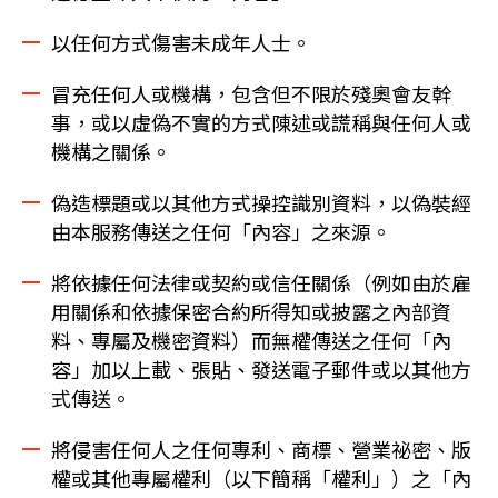
以任何方式傷害未成年人士。
冒充任何人或機構，包含但不限於殘奧會友幹
事，或以虛偽不實的方式陳述或謊稱與任何人或
機構之關係。
偽造標題或以其他方式操控識別資料，以偽裝經
由本服務傳送之任何「內容」之來源。
將依據任何法律或契約或信任關係（例如由於雇
用關係和依據保密合約所得知或披露之內部資
料、專屬及機密資料）而無權傳送之任何「內
容」加以上載、張貼、發送電子郵件或以其他方
式傳送。
將侵害任何人之任何專利、商標、營業祕密、版
權或其他專屬權利（以下簡稱「權利」）之「內