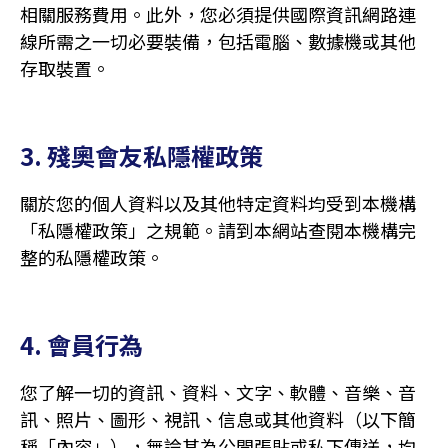
相關服務費用。此外，您必須提供國際資訊網路連
線所需之一切必要裝備，包括電腦、數據機或其他
存取裝置。
3. 殘奧會友私隱權政策
關於您的個人資料以及其他特定資料均受到本機構
「私隱權政策」之規範。請到本網站查閱本機構完
整的私隱權政策。
4. 會員行為
您了解一切的資訊、資料、文字、軟體、音樂、音
訊、照片、圖形、視訊、信息或其他資料（以下簡
稱「內容」），無論其為公開張貼或私下傳送，均