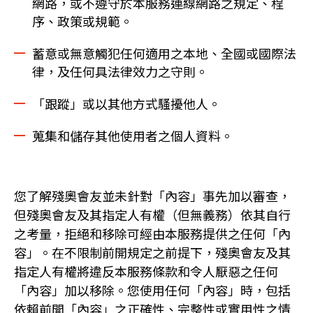
網路，或不遵守於本服務連線網路之規定、程
序、政策或規範。
蓄意或無意觸犯任何適用之本地、全國或國際法
律，及任何具法律效力之守則。
「跟蹤」或以其他方式騷擾他人。
蒐集和儲存其他使用者之個人資料。
您了解殘奧會友並未針對「內容」事先加以審查，
但殘奧會友及其指定人有權（但無義務）依其自行
之考量，拒絕和移除可經由本服務提供之任何「內
容」。在不限制前開規定之前提下，殘奧會友及其
指定人有權將違反本服務條款和令人厭惡之任何
「內容」加以移除。您使用任何「內容」時，包括
依賴前開「內容」之正確性、完整性或實用性之情