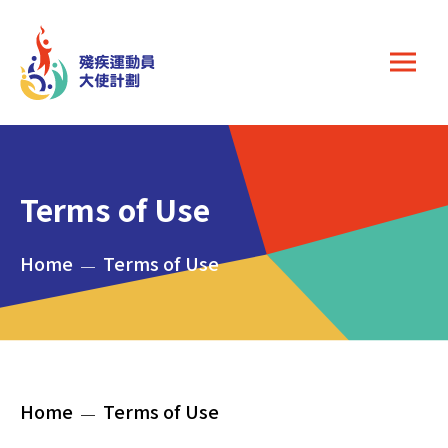
Skip to main content
Terms of Use
Breadcrumb
Home
Terms of Use
Breadcrumb
Home
Terms of Use