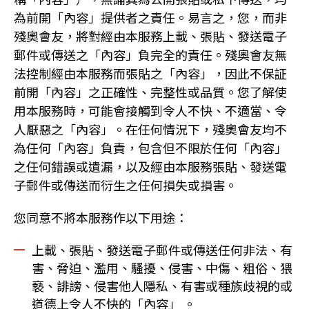
為前開「內容」提供者之責任。易言之，您，而非
殘奧會友，將對經由本服務上載、張貼、發送電子
郵件或傳送之「內容」負完全的責任。殘奧會友無
法控制經由本服務而張貼之「內容」，因此不保証
前開「內容」之正確性、完整性或品質。您了解使
用本服務時，可能會接觸到令人不快、不適當、令
人厭惡之「內容」。在任何情況下，殘奧會友均不
為任何「內容」負責，包含但不限於任何「內容」
之任何錯誤或遺漏，以及經由本服務張貼、發送電
子郵件或傳送而衍生之任何損失或損害。
您同意不將本服務作以下用途：
上載、張貼、發送電子郵件或傳送任何非法、有
害、脅迫、濫用、騷擾、侵害、中傷、粗俗、猥
褻、誹謗、侵害他人隱私、有害或種族歧視的或
道德上令人不快的「內容」 。