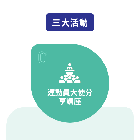
三大活動
運動員大使分
享講座